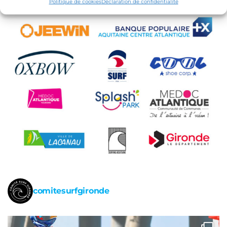
Politique de cookies
Déclaration de confidentialité
comitesurfgironde