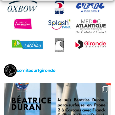
comitesurfgironde