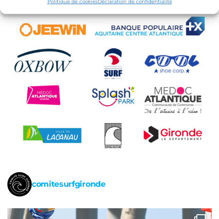
Politique de cookies
Déclaration de confidentialité
comitesurfgironde