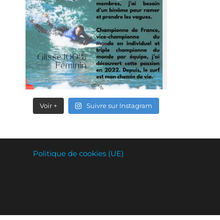
Voir +
Suivre sur Instagram
Politique de cookies (UE)