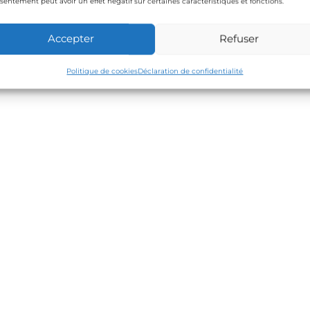
sentement peut avoir un effet négatif sur certaines caractéristiques et fonctions.
cle
Accepter
Refuser
Politique de cookies
Déclaration de confidentialité