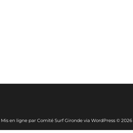
Mis en ligne par Comité Surf Gironde via WordPress © 2026