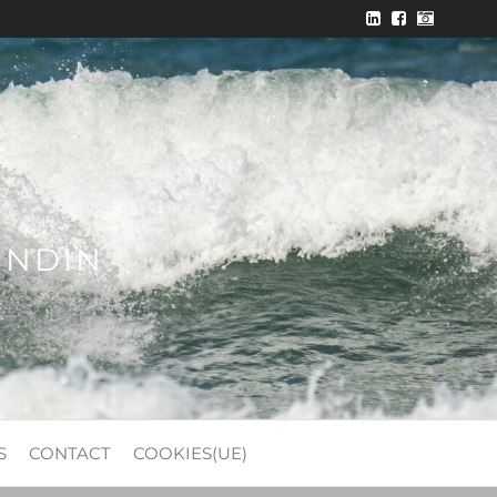
ONDIN
S
CONTACT
COOKIES(UE)