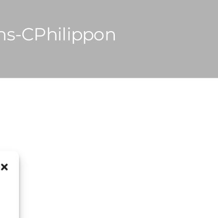
ns-CPhilippon