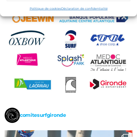
Politique de cookies
Déclaration de confidentialité
comitesurfgironde