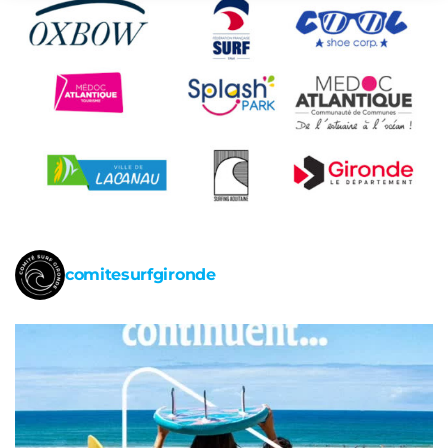
comitesurfgironde