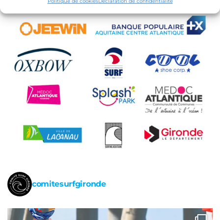
Politique de cookies
Déclaration de confidentialité
comitesurfgironde