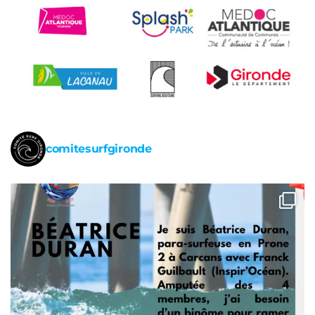
comitesurfgironde