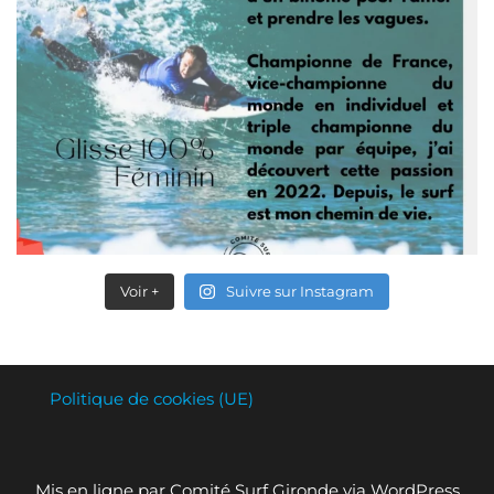
Voir +
Suivre sur Instagram
Politique de cookies (UE)
Mis en ligne par Comité Surf Gironde via WordPress