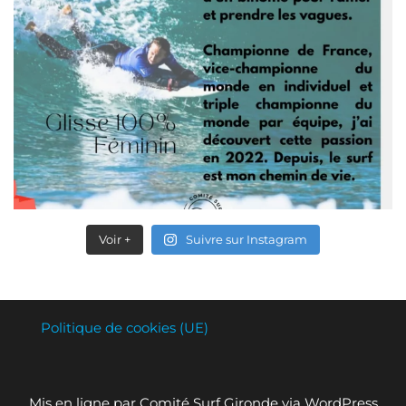
Voir +
Suivre sur Instagram
Politique de cookies (UE)
Mis en ligne par Comité Surf Gironde via WordPress