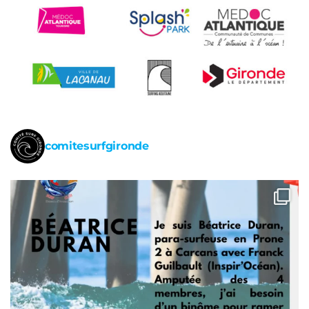
comitesurfgironde