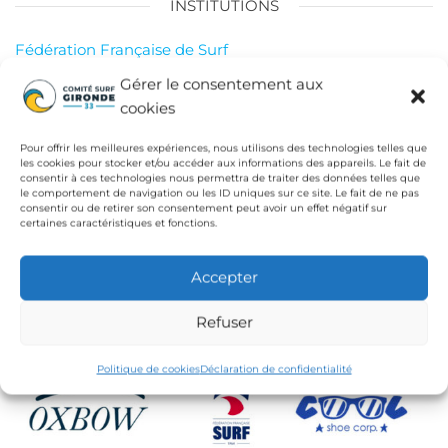
INSTITUTIONS
Fédération Française de Surf
Conseil Départemental de la Gironde
Gérer le consentement aux
cookies
Ligue de Surf de Nouvelle Aquitaine
CdC Médoc Atlantique
Pour offrir les meilleures expériences, nous utilisons des technologies telles que
les cookies pour stocker et/ou accéder aux informations des appareils. Le fait de
consentir à ces technologies nous permettra de traiter des données telles que
le comportement de navigation ou les ID uniques sur ce site. Le fait de ne pas
consentir ou de retirer son consentement peut avoir un effet négatif sur
certaines caractéristiques et fonctions.
Accepter
Refuser
Politique de cookies
Déclaration de confidentialité