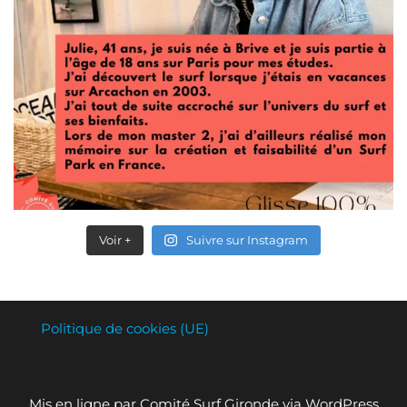
Voir +
Suivre sur Instagram
Politique de cookies (UE)
Mis en ligne par Comité Surf Gironde via WordPress