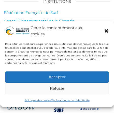
INSTITUTIONS
Fédération Française de Surf
Conseil Départemental de la Gironde
Gérer le consentement aux
Ligue de Surf de Nouvelle Aquitaine
cookies
CdC Médoc Atlantique
Pour offrir les meilleures expériences, nous utilisons des technologies telles que
les cookies pour stocker et/ou accéder aux informations des appareils. Le fait de
consentir à ces technologies nous permettra de traiter des données telles que
le comportement de navigation ou les ID uniques sur ce site. Le fait de ne pas
consentir ou de retirer son consentement peut avoir un effet négatif sur
certaines caractéristiques et fonctions.
Accepter
Refuser
Politique de cookies
Déclaration de confidentialité