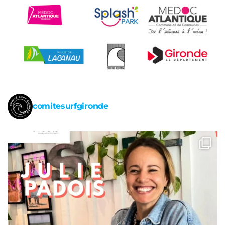
comitesurfgironde