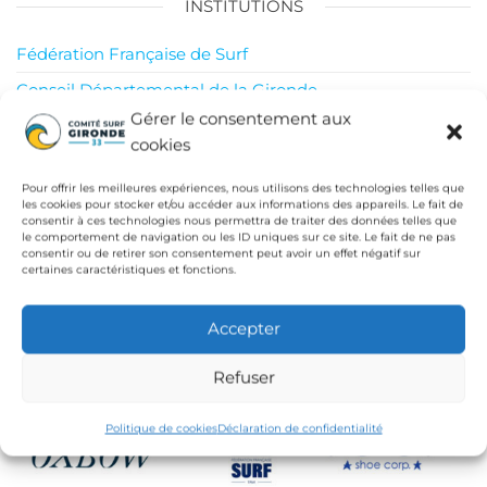
INSTITUTIONS
Fédération Française de Surf
Conseil Départemental de la Gironde
Gérer le consentement aux
Ligue de Surf de Nouvelle Aquitaine
cookies
CdC Médoc Atlantique
Pour offrir les meilleures expériences, nous utilisons des technologies telles que
les cookies pour stocker et/ou accéder aux informations des appareils. Le fait de
consentir à ces technologies nous permettra de traiter des données telles que
le comportement de navigation ou les ID uniques sur ce site. Le fait de ne pas
consentir ou de retirer son consentement peut avoir un effet négatif sur
certaines caractéristiques et fonctions.
Accepter
Refuser
Politique de cookies
Déclaration de confidentialité