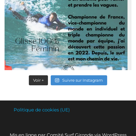
Voir +
Suivre sur Instagram
Politique de cookies (UE)
Mis en ligne par Comité Surf Gironde via WordPress