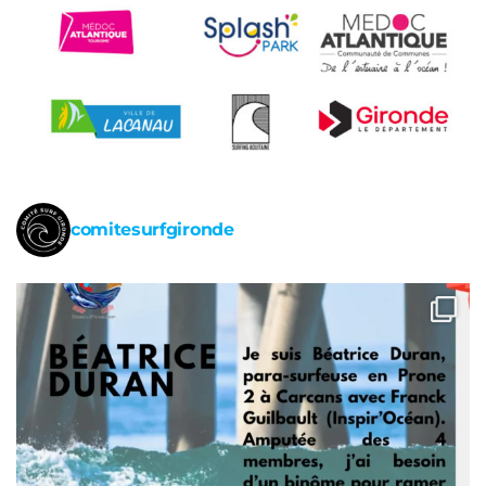
comitesurfgironde