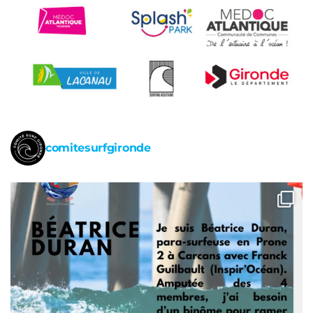
comitesurfgironde