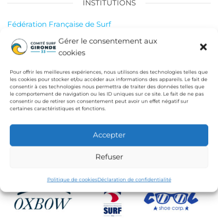
INSTITUTIONS
Fédération Française de Surf
Conseil Départemental de la Gironde
Gérer le consentement aux
cookies
Ligue de Surf de Nouvelle Aquitaine
CdC Médoc Atlantique
Pour offrir les meilleures expériences, nous utilisons des technologies telles que
les cookies pour stocker et/ou accéder aux informations des appareils. Le fait de
consentir à ces technologies nous permettra de traiter des données telles que
le comportement de navigation ou les ID uniques sur ce site. Le fait de ne pas
consentir ou de retirer son consentement peut avoir un effet négatif sur
certaines caractéristiques et fonctions.
Accepter
Refuser
Politique de cookies
Déclaration de confidentialité