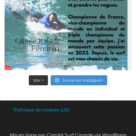
Voir +
Suivre sur Instagram
Politique de cookies (UE)
Mis en ligne par Comité Surf Gironde via WordPress