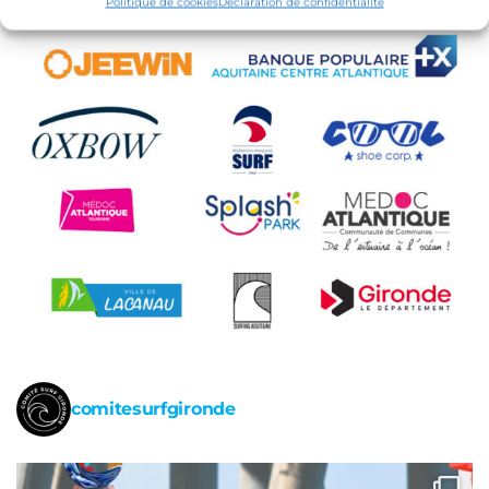
Politique de cookies
Déclaration de confidentialité
comitesurfgironde