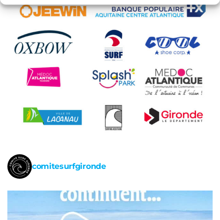
comitesurfgironde