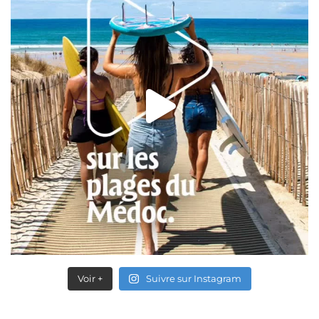
Voir +
Suivre sur Instagram