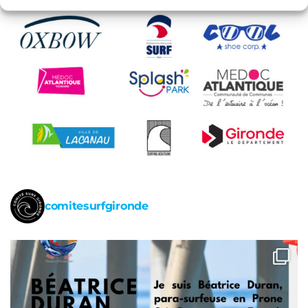
comitesurfgironde