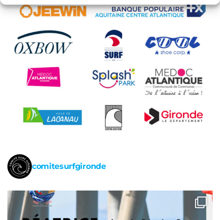
comitesurfgironde