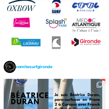
comitesurfgironde