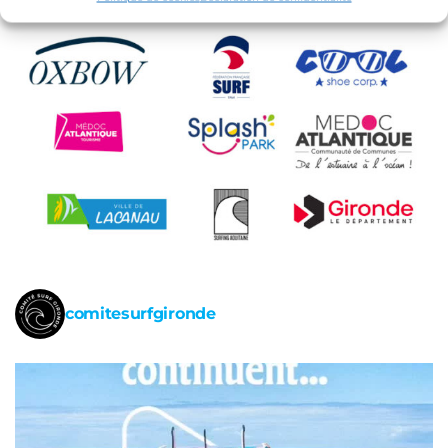
comitesurfgironde