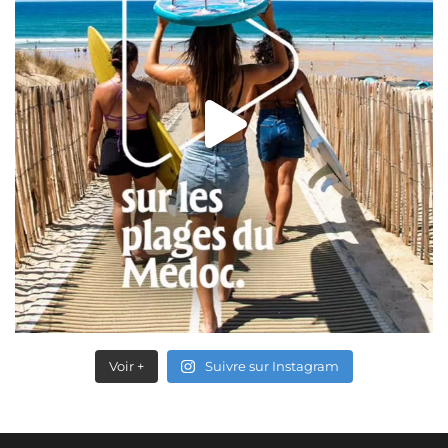
Voir +
Suivre sur Instagram