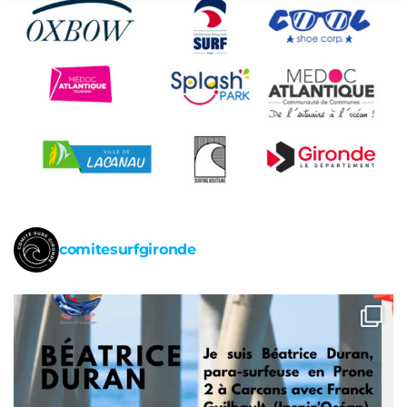
comitesurfgironde