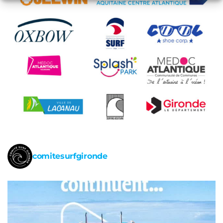
comitesurfgironde