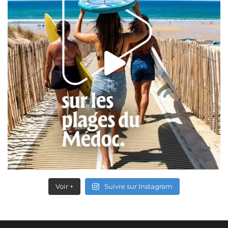
Voir +
Suivre sur Instagram