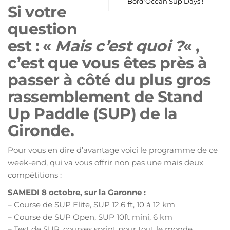
Bord’Océan Sup Days !
Si votre
question
est : «
Mais c’est quoi ?
« ,
c’est que vous êtes près à
passer à côté du plus gros
rassemblement de Stand
Up Paddle (SUP) de la
Gironde.
Pour vous en dire d’avantage voici le programme de ce
week-end, qui va vous offrir non pas une mais deux
compétitions :
SAMEDI 8 octobre, sur la Garonne :
– Course de SUP Elite, SUP 12.6 ft, 10 à 12 km
– Course de SUP Open, SUP 10ft mini, 6 km
– Test de SUP, courses sprint pour tout le monde