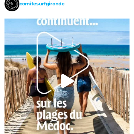
comitesurfgironde