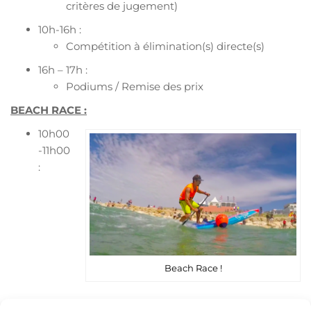
critères de jugement)
10h-16h :
Compétition à élimination(s) directe(s)
16h – 17h :
Podiums / Remise des prix
BEACH RACE :
10h00
-11h00
:
Beach Race !
Confirmation des Inscriptions avec